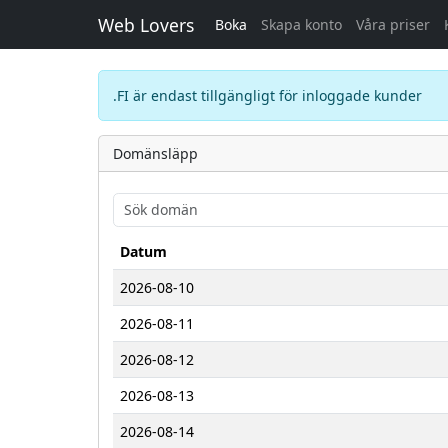
Web Lovers
Boka
Skapa konto
Våra priser
.FI är endast tillgängligt för inloggade kunder
Domänsläpp
Datum
2026-08-10
2026-08-11
2026-08-12
2026-08-13
2026-08-14