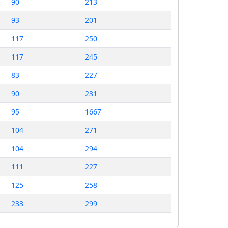
90
213
93
201
117
250
117
245
83
227
90
231
95
1667
104
271
104
294
111
227
125
258
233
299