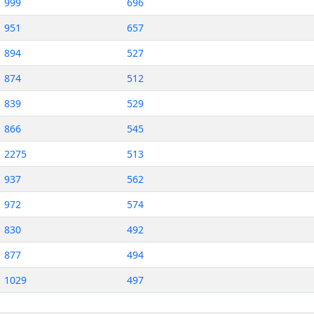
999
696
951
657
894
527
874
512
839
529
866
545
2275
513
937
562
972
574
830
492
877
494
1029
497