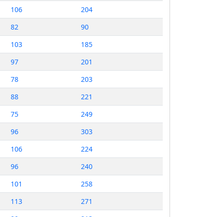
106
204
82
90
103
185
97
201
78
203
88
221
75
249
96
303
106
224
96
240
101
258
113
271