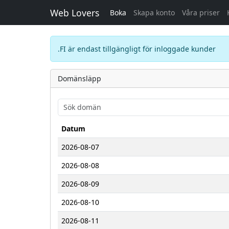
Web Lovers
Boka
Skapa konto
Våra priser
.FI är endast tillgängligt för inloggade kunder
Domänsläpp
Datum
2026-08-07
2026-08-08
2026-08-09
2026-08-10
2026-08-11