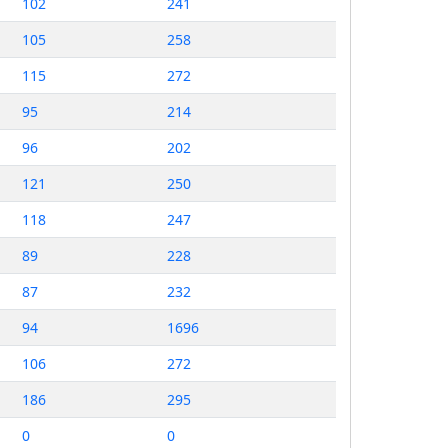
102
241
105
258
115
272
95
214
96
202
121
250
118
247
89
228
87
232
94
1696
106
272
186
295
0
0