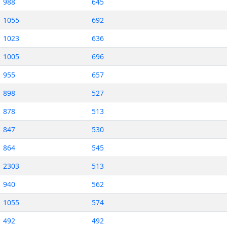
988
645
1055
692
1023
636
1005
696
955
657
898
527
878
513
847
530
864
545
2303
513
940
562
1055
574
492
492