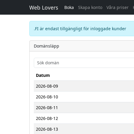
Web Lovers
Boka
Skapa konto
Våra priser
.FI är endast tillgängligt för inloggade kunder
Domänsläpp
Datum
2026-08-09
2026-08-10
2026-08-11
2026-08-12
2026-08-13