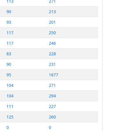
113
271
90
213
93
201
117
250
117
246
83
228
90
231
95
1677
104
271
104
294
111
227
125
260
0
0