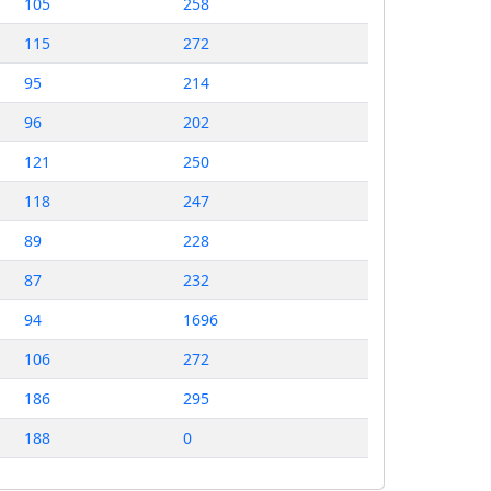
105
258
115
272
95
214
96
202
121
250
118
247
89
228
87
232
94
1696
106
272
186
295
188
0