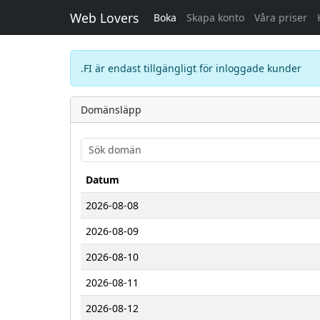
Web Lovers
Boka
Skapa konto
Våra priser
.FI är endast tillgängligt för inloggade kunder
Domänsläpp
Datum
2026-08-08
2026-08-09
2026-08-10
2026-08-11
2026-08-12