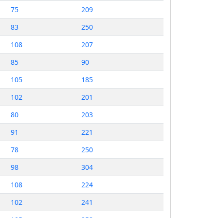
75
209
83
250
108
207
85
90
105
185
102
201
80
203
91
221
78
250
98
304
108
224
102
241