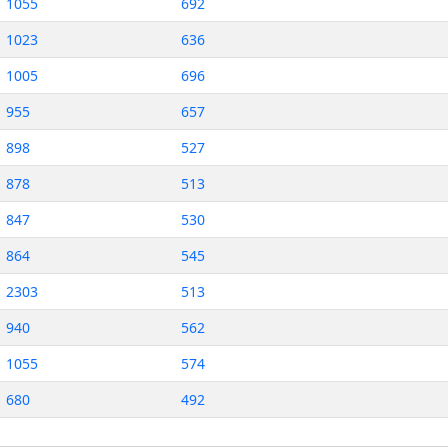
1055
692
1023
636
1005
696
955
657
898
527
878
513
847
530
864
545
2303
513
940
562
1055
574
680
492