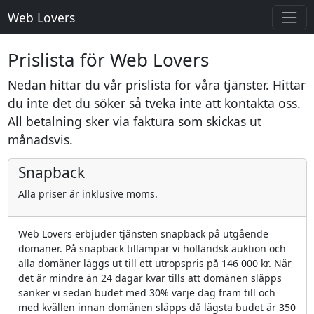
Web Lovers
Prislista för Web Lovers
Nedan hittar du vår prislista för våra tjänster. Hittar
du inte det du söker så tveka inte att kontakta oss.
All betalning sker via faktura som skickas ut
månadsvis.
Snapback
Alla priser är inklusive moms.
Web Lovers erbjuder tjänsten snapback på utgående
domäner. På snapback tillämpar vi holländsk auktion och
alla domäner läggs ut till ett utropspris på 146 000 kr. När
det är mindre än 24 dagar kvar tills att domänen släpps
sänker vi sedan budet med 30% varje dag fram till och
med kvällen innan domänen släpps då lägsta budet är 350