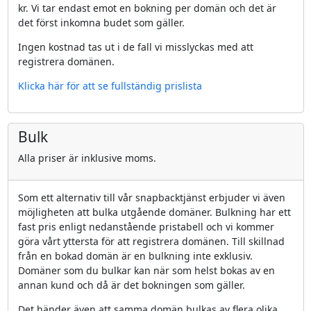
kr. Vi tar endast emot en bokning per domän och det är
det först inkomna budet som gäller.
Ingen kostnad tas ut i de fall vi misslyckas med att
registrera domänen.
Klicka här för att se fullständig prislista
Bulk
Alla priser är inklusive moms.
Som ett alternativ till vår snapbacktjänst erbjuder vi även
möjligheten att bulka utgående domäner. Bulkning har ett
fast pris enligt nedanstående pristabell och vi kommer
göra vårt yttersta för att registrera domänen. Till skillnad
från en bokad domän är en bulkning inte exklusiv.
Domäner som du bulkar kan när som helst bokas av en
annan kund och då är det bokningen som gäller.
Det händer även att samma domän bulkas av flera olika