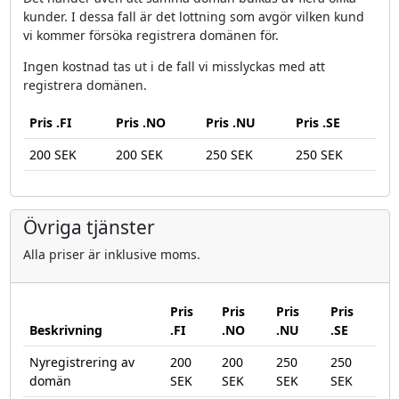
kunder. I dessa fall är det lottning som avgör vilken kund
vi kommer försöka registrera domänen för.
Ingen kostnad tas ut i de fall vi misslyckas med att
registrera domänen.
Pris .FI
Pris .NO
Pris .NU
Pris .SE
200 SEK
200 SEK
250 SEK
250 SEK
Övriga tjänster
Alla priser är inklusive moms.
Pris
Pris
Pris
Pris
Beskrivning
.FI
.NO
.NU
.SE
Nyregistrering av
200
200
250
250
domän
SEK
SEK
SEK
SEK