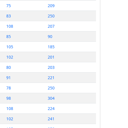
75
209
83
250
108
207
85
90
105
185
102
201
80
203
91
221
78
250
98
304
108
224
102
241