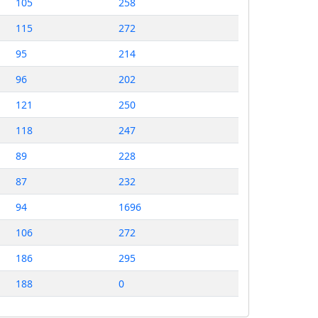
105
258
115
272
95
214
96
202
121
250
118
247
89
228
87
232
94
1696
106
272
186
295
188
0