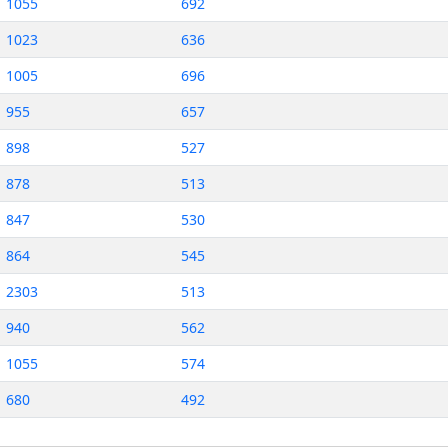
1055
692
1023
636
1005
696
955
657
898
527
878
513
847
530
864
545
2303
513
940
562
1055
574
680
492