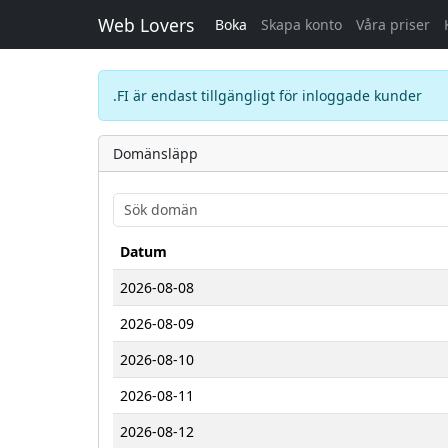
Web Lovers
Boka
Skapa konto
Våra priser
.FI är endast tillgängligt för inloggade kunder
Domänsläpp
Datum
2026-08-08
2026-08-09
2026-08-10
2026-08-11
2026-08-12