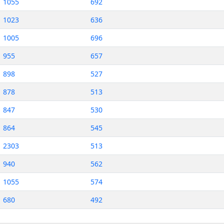
1055
692
1023
636
1005
696
955
657
898
527
878
513
847
530
864
545
2303
513
940
562
1055
574
680
492