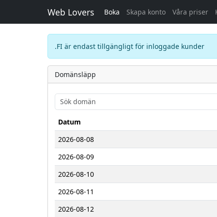
Web Lovers
Boka
Skapa konto
Våra priser
.FI är endast tillgängligt för inloggade kunder
Domänsläpp
Datum
2026-08-08
2026-08-09
2026-08-10
2026-08-11
2026-08-12