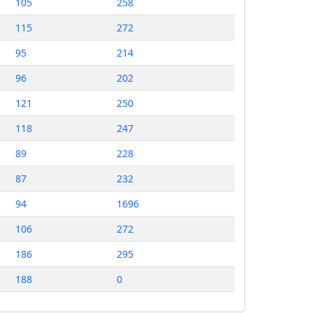
105
258
115
272
95
214
96
202
121
250
118
247
89
228
87
232
94
1696
106
272
186
295
188
0