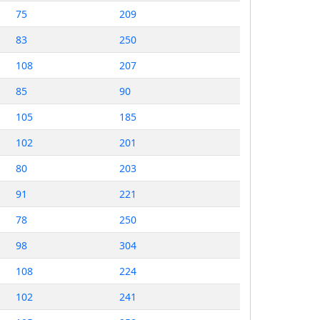
75
209
83
250
108
207
85
90
105
185
102
201
80
203
91
221
78
250
98
304
108
224
102
241