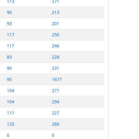
113
271
90
213
93
201
117
250
117
246
83
228
90
231
95
1677
104
271
104
294
111
227
125
260
0
0