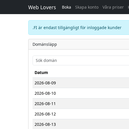
Web Lovers
Boka
Skapa konto
Våra priser
.FI är endast tillgängligt för inloggade kunder
Domänsläpp
Datum
2026-08-09
2026-08-10
2026-08-11
2026-08-12
2026-08-13