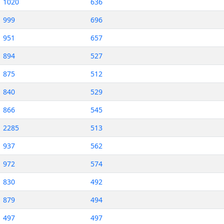
1020
636
999
696
951
657
894
527
875
512
840
529
866
545
2285
513
937
562
972
574
830
492
879
494
497
497