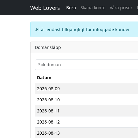
Web Lovers
Boka
Skapa konto
Våra priser
.FI är endast tillgängligt för inloggade kunder
Domänsläpp
Datum
2026-08-09
2026-08-10
2026-08-11
2026-08-12
2026-08-13