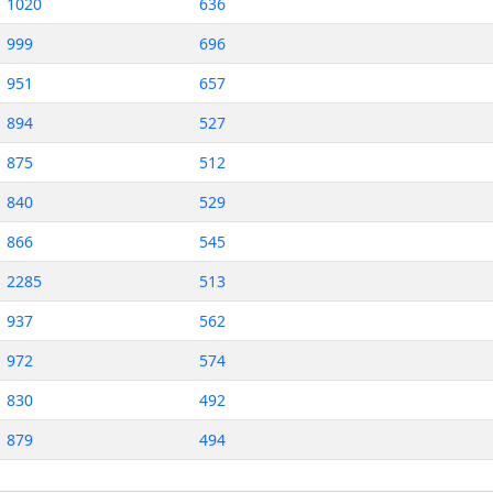
1020
636
999
696
951
657
894
527
875
512
840
529
866
545
2285
513
937
562
972
574
830
492
879
494