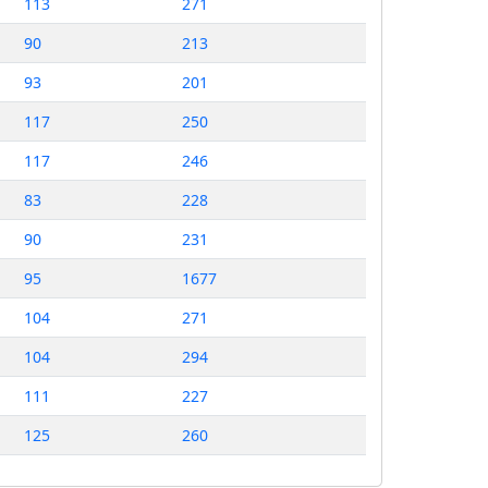
113
271
90
213
93
201
117
250
117
246
83
228
90
231
95
1677
104
271
104
294
111
227
125
260